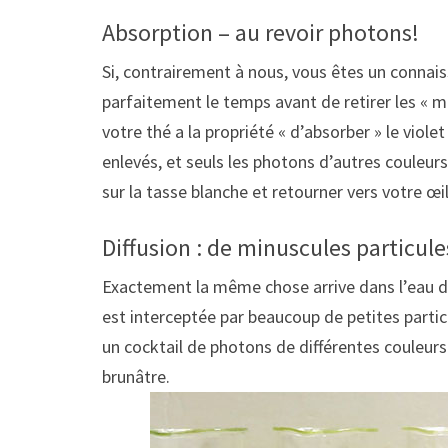
Absorption – au revoir photons!
Si, contrairement à nous, vous êtes un connai
parfaitement le temps avant de retirer les « m
votre thé a la propriété « d’absorber » le viole
enlevés, et seuls les photons d’autres couleurs 
sur la tasse blanche et retourner vers votre œil
Diffusion : de minuscules particule
Exactement la même chose arrive dans l’eau du l
est interceptée par beaucoup de petites particu
un cocktail de photons de différentes couleurs
brunâtre.