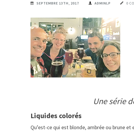
SEPTEMBRE 13TH, 2017
ADMINLP
0 C
Une série d
Liquides colorés
Qu’est-ce qui est blonde, ambrée ou brune et 