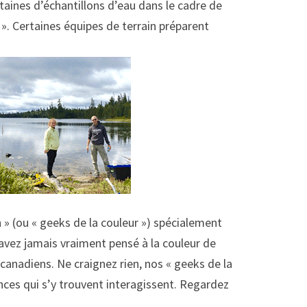
ntaines d’échantillons d’eau dans le cadre de
 ». Certaines équipes de terrain préparent
n » (ou « geeks de la couleur ») spécialement
’avez jamais vraiment pensé à la couleur de
s canadiens. Ne craignez rien, nos « geeks de la
tances qui s’y trouvent interagissent. Regardez