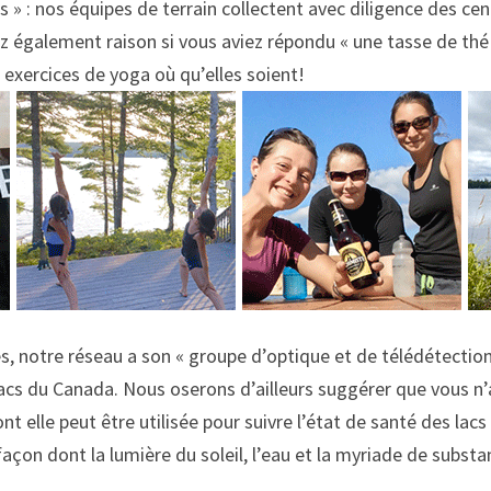
 » : nos équipes de terrain collectent avec diligence des ce
ez également raison si vous aviez répondu « une tasse de thé
xercices de yoga où qu’elles soient!
nes, notre réseau a son « groupe d’optique et de télédétectio
 lacs du Canada. Nous oserons d’ailleurs suggérer que vous n
dont elle peut être utilisée pour suivre l’état de santé des lac
a façon dont la lumière du soleil, l’eau et la myriade de subs