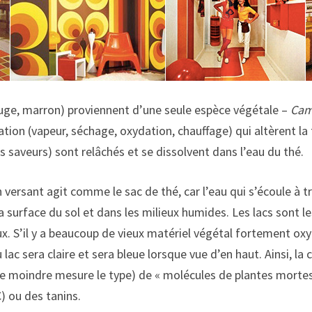
rouge, marron) proviennent d’une seule espèce végétale –
Came
ion (vapeur, séchage, oxydation, chauffage) qui altèrent la 
s saveurs) sont relâchés et se dissolvent dans l’eau du thé.
n versant agit comme le sac de thé, car l’eau qui s’écoule à t
 surface du sol et dans les milieux humides. Les lacs sont le
x. S’il y a beaucoup de vieux matériel végétal fortement oxydé
ac sera claire et sera bleue lorsque vue d’en haut. Ainsi, la
 moindre mesure le type) de « molécules de plantes mortes »
) ou des tanins.