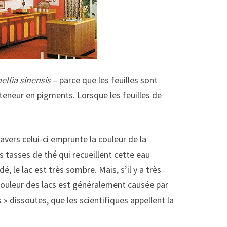
llia sinensis
– parce que les feuilles sont
teneur en pigments. Lorsque les feuilles de
ravers celui-ci emprunte la couleur de la
s tasses de thé qui recueillent cette eau
, le lac est très sombre. Mais, s’il y a très
 couleur des lacs est généralement causée par
 dissoutes, que les scientifiques appellent la