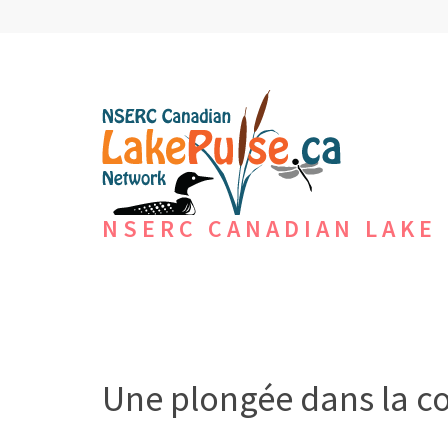
Aller
au
contenu
(Pressez
Entrée)
NSERC CANADIAN LAKE
Une plongée dans la co