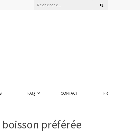
Rechercher :
S
FAQ
CONTACT
FR
 boisson préférée