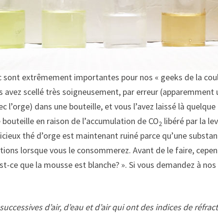
lac sont extrêmement importantes pour nos « geeks de la couleu
 avez scellé très soigneusement, par erreur (apparemment un
vec l’orge) dans une bouteille, et vous l’avez laissé là quel
 bouteille en raison de l’accumulation de CO
libéré par la l
2
délicieux thé d’orge est maintenant ruiné parce qu’une substa
autions lorsque vous le consommerez. Avant de le faire, ce
 est-ce que la mousse est blanche? ». Si vous demandez à nos 
ccessives d’air, d’eau et d’air qui ont des indices de réfract