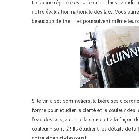
La bonne réponse est « l’eau des lacs canadiens
notre évaluation nationale des lacs. Vous auri
beaucoup de thé… et poursuivent même leurs e
Si le vin a ses sommeliers, la bière ses cicero
formé pour étudier la clarté et la couleur des
l’eau des lacs, à ce qui la cause et à la façon 
couleur » sont là! Ils étudient les détails de l
notre vidéo ci-dessous!