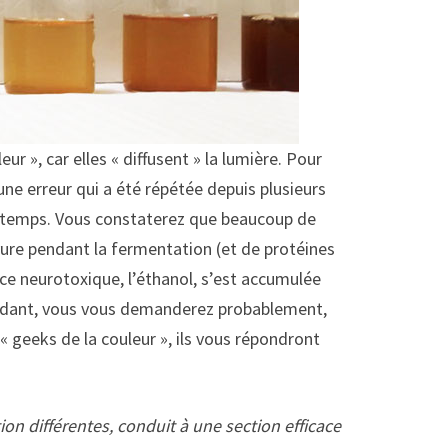
r », car elles « diffusent » la lumière. Pour
e erreur qui a été répétée depuis plusieurs
que temps. Vous constaterez que beaucoup de
evure pendant la fermentation (et de protéines
nce neurotoxique, l’éthanol, s’est accumulée
pendant, vous vous demanderez probablement,
« geeks de la couleur », ils vous répondront
ion différentes, conduit à une section efficace