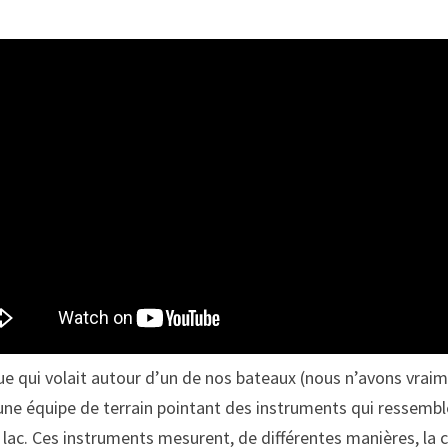
 qui volait autour d’un de nos bateaux (nous n’avons vraimen
e équipe de terrain pointant des instruments qui ressemblent 
 lac. Ces instruments mesurent, de différentes manières, la c