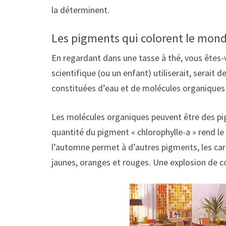
la déterminent.
Les pigments qui colorent le mon
En regardant dans une tasse à thé, vous êtes-
scientifique (ou un enfant) utiliserait, serai
constituées d’eau et de molécules organiques 
Les molécules organiques peuvent être des pigm
quantité du pigment « chlorophylle-a » rend le 
l’automne permet à d’autres pigments, les car
jaunes, oranges et rouges. Une explosion de