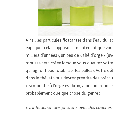
Ainsi, les particules flottantes dans l’eau du 
expliquer cela, supposons maintenant que vous
milliers d’années), un peu de « thé d’orge » (a
mousse sera créée lorsque vous ouvrirez votre
qui agiront pour stabiliser les bulles). Votre 
dans le thé, et vous devrez prendre des préc
« si mon thé à l’orge est brun, alors pourquoi
probablement quelque chose du genre :
« L’interaction des photons avec des couches su