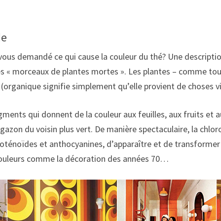
de
vous demandé ce qui cause la couleur du thé? Une description
t des « morceaux de plantes mortes ». Les plantes – comme tou
(organique signifie simplement qu’elle provient de choses v
ents qui donnent de la couleur aux feuilles, aux fruits et a
gazon du voisin plus vert. De manière spectaculaire, la chlor
oténoïdes et anthocyanines, d’apparaître et de transformer 
 couleurs comme la décoration des années 70…