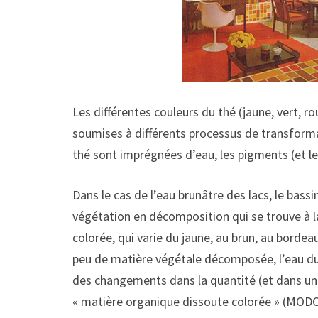
Les différentes couleurs du thé (jaune, vert, 
soumises à différents processus de transformat
thé sont imprégnées d’eau, les pigments (et le
Dans le cas de l’eau brunâtre des lacs, le bassi
végétation en décomposition qui se trouve à la
colorée, qui varie du jaune, au brun, au bordeau
peu de matière végétale décomposée, l’eau du l
des changements dans la quantité (et dans une
« matière organique dissoute colorée » (MODC