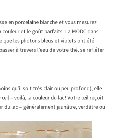
asse en porcelaine blanche et vous mesurez
la couleur et le goût parfaits. La MODC dans
fie que les photons bleus et violets ont été
passer à travers l’eau de votre thé, se refléter
ns qu’il soit très clair ou peu profond), elle
il – voilà, la couleur du lac! Votre œil reçoit
ur du lac – généralement jaunâtre, verdâtre ou