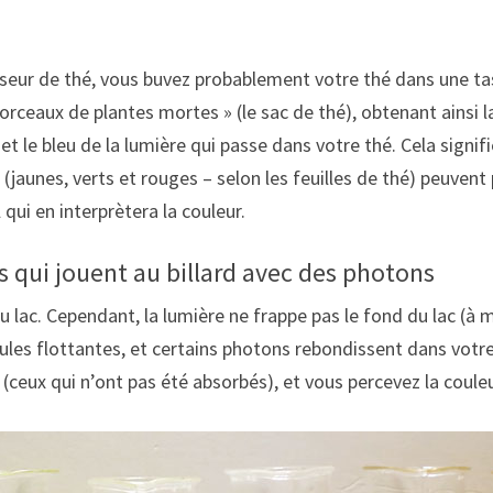
sseur de thé, vous buvez probablement votre thé dans une t
orceaux de plantes mortes » (le sac de thé), obtenant ainsi 
t et le bleu de la lumière qui passe dans votre thé. Cela signi
(jaunes, verts et rouges – selon les feuilles de thé) peuvent 
 qui en interprètera la couleur.
s qui jouent au billard avec des photons
ac. Cependant, la lumière ne frappe pas le fond du lac (à moi
les flottantes, et certains photons rebondissent dans votre œ
 (ceux qui n’ont pas été absorbés), et vous percevez la coule