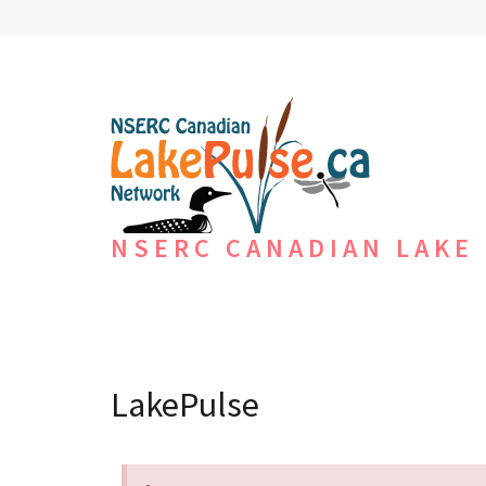
NSERC CANADIAN LAKE
LakePulse