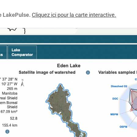
de LakePulse.
Cliquez ici pour la carte interactive
.