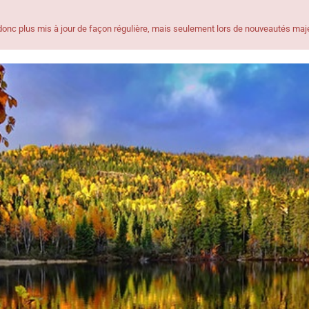
t donc plus mis à jour de façon régulière, mais seulement lors de nouveautés maj