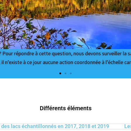
ecueillera de vastes quantités de données provenant de centa
e données est de fournir des rapports automatisés pour des m
Différents éléments
 des lacs échantillonnés en 2017, 2018 et 2019
Le