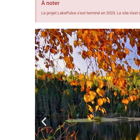
À noter
Le projet LakePulse s'est terminé en 2023. Le site n'es