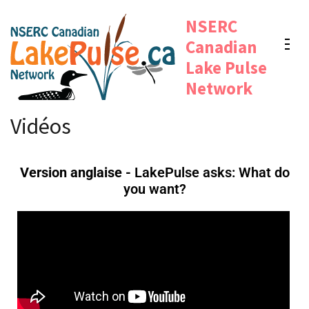
NSERC
Canadian
Lake Pulse
Network
Vidéos
Version anglaise -
LakePulse asks: What do
you want?