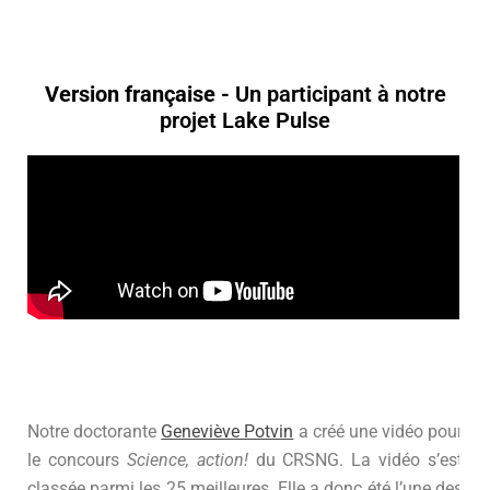
Version française -
Un participant à notre
projet Lake Pulse
Notre doctorante
Geneviève Potvin
a créé une vidéo pour
le concours
Science, action!
du CRSNG. La vidéo s’est
classée parmi les 25 meilleures. Elle a donc été l’une des