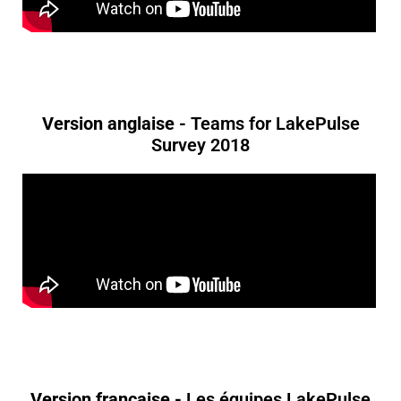
Version anglaise -
Teams for LakePulse
Survey 2018
Version française -
Les équipes LakePulse