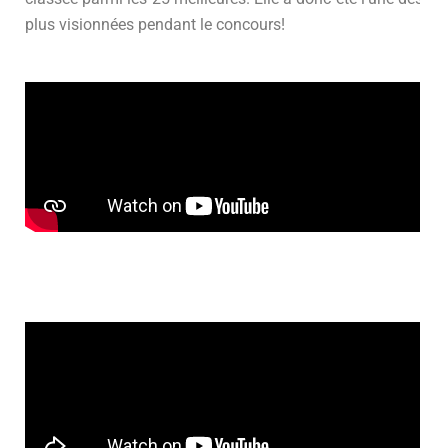
plus visionnées pendant le concours!