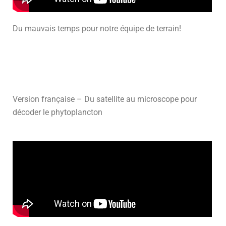
Du mauvais temps pour notre équipe de terrain!
Version française – Du satellite au microscope pour
décoder le phytoplancton